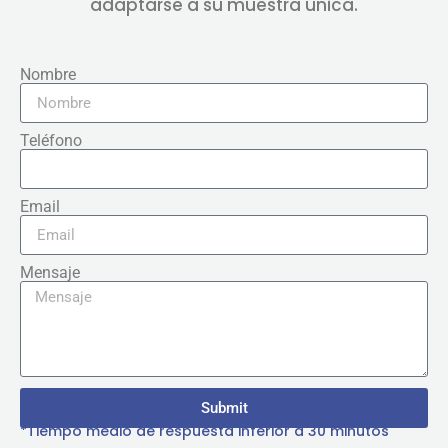
adaptarse a su muestra única.
Nombre
Teléfono
Email
Mensaje
Submit
*Tiempo medio de respuesta inferior a 30 minutos