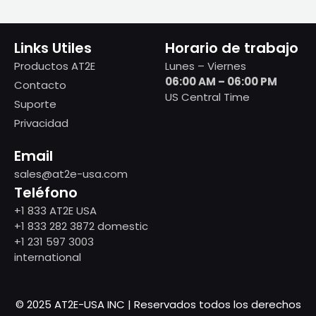
Links Utiles
Horario de trabajo
Productos AT2E
Lunes – Viernes
06:00 AM – 06:00 PM
Contacto
US Central Time
Suporte
Privacidad
Email
sales@at2e-usa.com
Teléfono
+1 833 AT2E USA
+1 833 282 3872 domestic
+1 231 597 3003
international
© 2025 AT2E-USA INC | Reservados todos los derechos