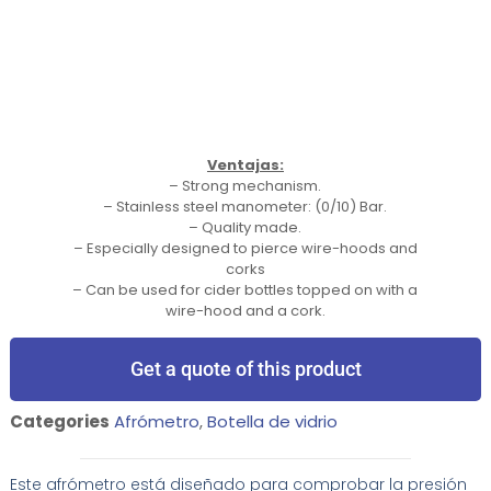
Ventajas:
– Strong mechanism.
– Stainless steel manometer: (0/10) Bar.
– Quality made.
– Especially designed to pierce wire-hoods and
corks
– Can be used for cider bottles topped on with a
wire-hood and a cork.
Get a quote of this product
Categories
Afrómetro
,
Botella de vidrio
Este afrómetro está diseñado para comprobar la presión