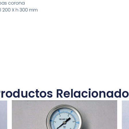
apas corona
 l 200 X h 300 mm
Productos Relacionado