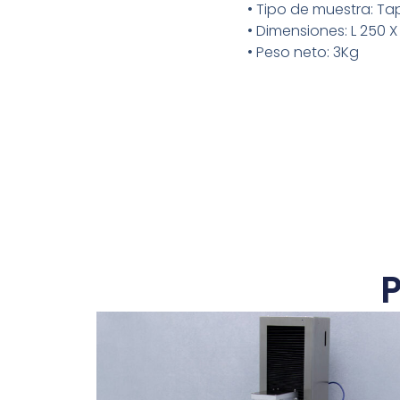
• Tipo de muestra: T
• Dimensiones: L 250 X
• Peso neto: 3Kg