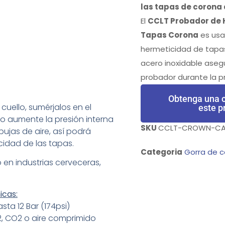
las tapas de corona 
​El
CCLT Probador de 
Tapas Corona
es usa
hermeticidad de tapas
acero inoxidable asegu
probador durante la p
Obtenga una c
cuello, sumérjalos en el
este p
o aumente la presión interna
SKU
CCLT-CROWN-CAP
bujas de aire, así podrá
cidad de las tapas.
Categoria
Gorra de 
 en industrias cerveceras,
icas:
sta 12 Bar (174psi)
N2, CO2 o aire comprimido