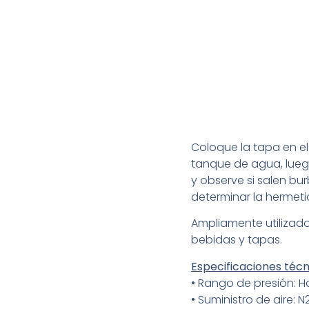
Coloque la tapa en el 
tanque de agua, lueg
y observe si salen bur
determinar la hermeti
Ampliamente utilizado
bebidas y tapas.
Especificaciones técn
• Rango de presión: Ha
• Suministro de aire: 