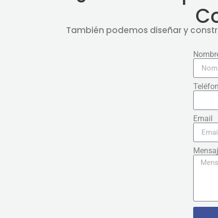
C
También podemos diseñar y constru
Nombr
Teléfo
Email
Mensa