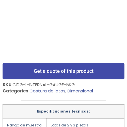
Get a quote of this product
SKU
CIDG-1-INTERNAL-GAUGE-5KG
Categories
Costura de latas
,
Dimensional
Especificaciones técnicas:
Rango de muestra
Latas de 2 y 3 piezas