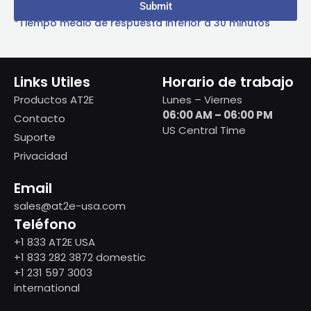
Submit
*Tiempo medio de respuesta inferior a 30 minutos
Links Utiles
Horario de trabajo
Productos AT2E
Lunes – Viernes
06:00 AM – 06:00 PM
Contacto
US Central Time
Suporte
Privacidad
Email
sales@at2e-usa.com
Teléfono
+1 833 AT2E USA
+1 833 282 3872 domestic
+1 231 597 3003
international