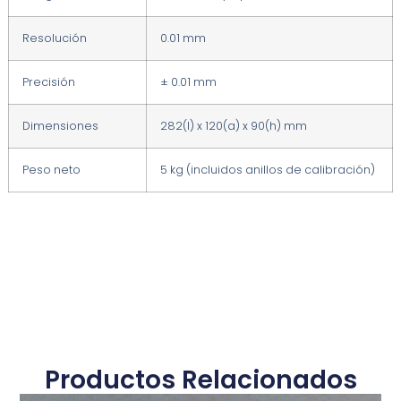
Resolución
0.01 mm
Precisión
± 0.01 mm
Dimensiones
282(l) x 120(a) x 90(h) mm
Peso neto
5 kg (incluidos anillos de calibración)
Productos Relacionados