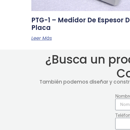
PTG-1 – Medidor De Espesor 
Placa
Leer Más
¿Busca un pro
C
También podemos diseñar y constru
Nombr
Teléfo