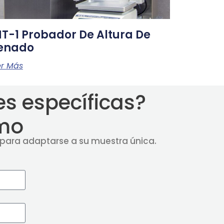
T-1 Probador De Altura De
lenado
er Más
s específicas?
mo
para adaptarse a su muestra única.