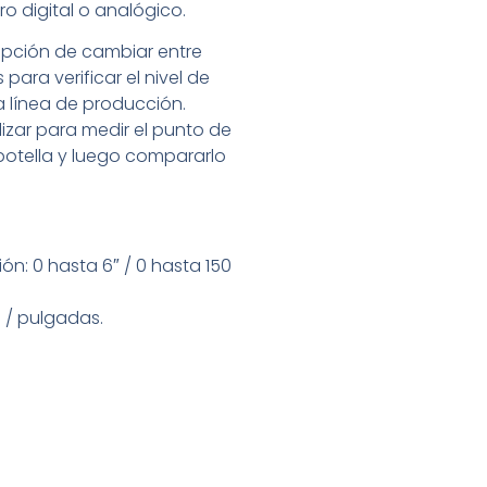
 digital o analógico.
 opción de cambiar entre
para verificar el nivel de
a línea de producción.
izar para medir el punto de
botella y luego compararlo
n: 0 hasta 6″ / 0 hasta 150
/ pulgadas.