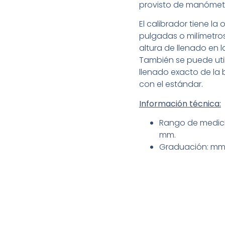
provisto de manómetro
El calibrador tiene la
pulgadas o milímetros 
altura de llenado en l
También se puede util
llenado exacto de la 
con el estándar.
Información técnica:
Rango de medició
mm.
Graduación: mm 