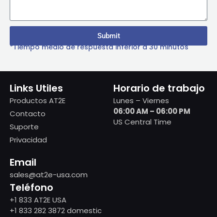
Submit
*Tiempo medio de respuesta inferior a 30 minutos
Links Utiles
Horario de trabajo
Productos AT2E
Lunes – Viernes
06:00 AM – 06:00 PM
Contacto
US Central Time
Suporte
Privacidad
Email
sales@at2e-usa.com
Teléfono
+1 833 AT2E USA
+1 833 282 3872 domestic