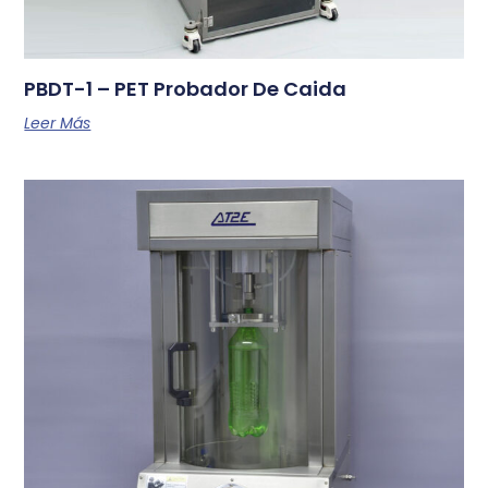
PBDT-1 – PET Probador De Caida
Leer Más