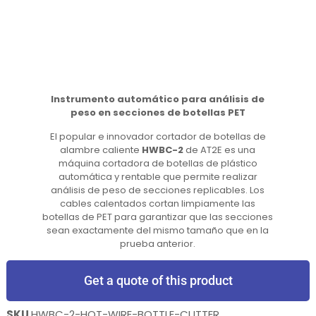
Instrumento automático para análisis de
peso en secciones de botellas PET
El popular e innovador cortador de botellas de
alambre caliente
HWBC-2
de AT2E es una
máquina cortadora de botellas de plástico
automática y rentable que permite realizar
análisis de peso de secciones replicables. Los
cables calentados cortan limpiamente las
botellas de PET para garantizar que las secciones
sean exactamente del mismo tamaño que en la
prueba anterior.
Get a quote of this product
SKU
HWBC-2-HOT-WIRE-BOTTLE-CUTTER