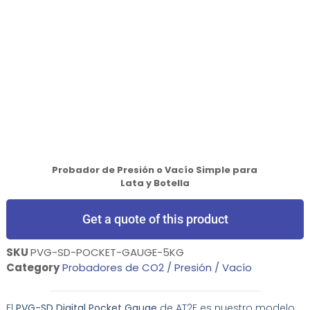
Probador de Presión o Vacío Simple para
Lata y Botella
Get a quote of this product
SKU
PVG-SD-POCKET-GAUGE-5KG
Category
Probadores de CO2 / Presión / Vacío
El
PVG-SD Digital Pocket Gauge
de AT2E es nuestro modelo