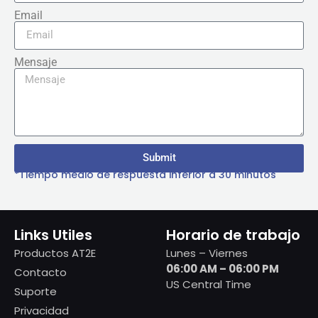
Email
Mensaje
Submit
*Tiempo medio de respuesta inferior a 30 minutos
Links Utiles
Horario de trabajo
Productos AT2E
Lunes – Viernes
06:00 AM – 06:00 PM
Contacto
US Central Time
Suporte
Privacidad