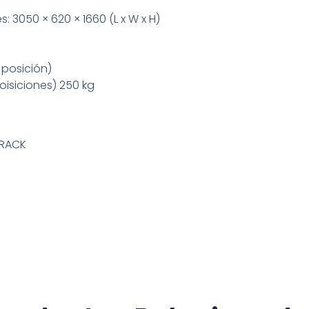
s: 3050 × 620 × 1660 (L x W x H)
 posición)
poisiciones) 250 kg
CRACK