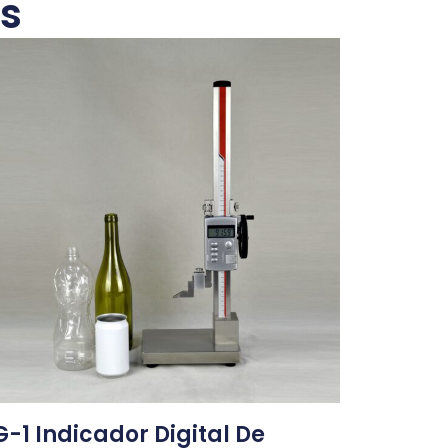
s
-1 Indicador Digital De