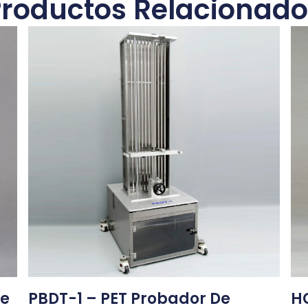
Productos Relacionado
De
PBDT-1 – PET Probador De
HG