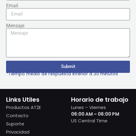
Email
Mensaje
Submit
*Tiempo medio de respuesta inferior a 30 minutos
Links Utiles
Horario de trabajo
Productos AT2E
Lunes – Viernes
06:00 AM – 06:00 PM
Contacto
US Central Time
Suporte
Privacidad