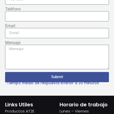
Teléfono
Email
Mensaje
Submit
*Tiempo medio de respuesta inferior a 30 minutos
Links Utiles
Horario de trabajo
Productos AT2E
Lunes – Viernes