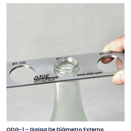
ODG-1 – Galga De Diámetro Externo