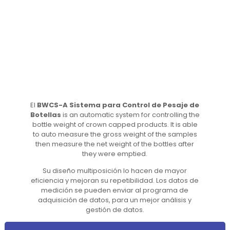
El
BWCS-A Sistema para Control de Pesaje de
Botellas
is an automatic system for controlling the
bottle weight of crown capped products. It is able
to auto measure the gross weight of the samples
then measure the net weight of the bottles after
they were emptied.
Su diseño multiposición lo hacen de mayor
eficiencia y mejoran su repetibilidad. Los datos de
medición se pueden enviar al programa de
adquisición de datos, para un mejor análisis y
gestión de datos.