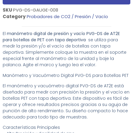
SKU
PVG-DS-GAUGE-008
Category
Probadores de CO2 / Presión / Vacío
El
manómetro digital de presión y vacío PVG-DS de AT2E
para botellas de PET con tapa deportiva
se utiliza para
medir la presión y/o el vacío de botellas con tapa
deportiva. Simplemente coloque la muestra en el soporte
especial frente al manómetro de la unidad y baje la
palanca. Agite el marco y luego lea el valor.
Manómetro y Vacuómetro Digital PVG-DS para Botellas PET
El manómetro y vacuómetro digital PVG-DS de AT2E está
diseñado para medir con precisión la presión y el vacío en
botellas PET con tapa deportiva. Este dispositivo es fácil de
operar y ofrece resultados precisos gracias a su aguja de
punción de alto rendimiento. Su diseño compacto lo hace
adecuado para todo tipo de muestras.
Características Principales