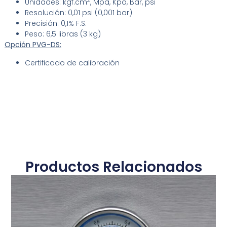
2
Unidades: kgf.cm
, Mpa, Kpa, Bar, psi
Resolución: 0,01 psi (0,001 bar)
Precisión: 0,1% F.S.
Peso: 6,5 libras (3 kg)
Opción PVG-DS:
Certificado de calibración
Productos Relacionados