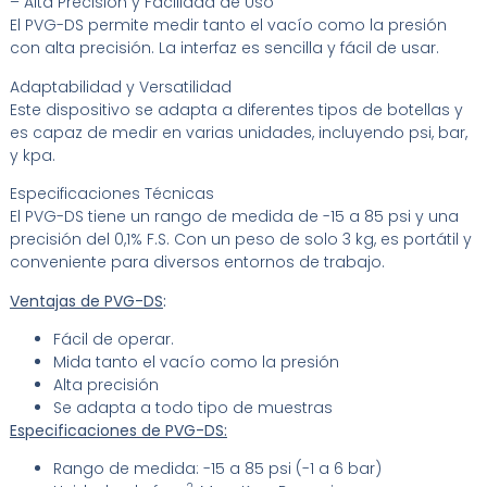
– Alta Precisión y Facilidad de Uso
El PVG-DS permite medir tanto el vacío como la presión
con alta precisión. La interfaz es sencilla y fácil de usar.
Adaptabilidad y Versatilidad
Este dispositivo se adapta a diferentes tipos de botellas y
es capaz de medir en varias unidades, incluyendo psi, bar,
y kpa.
Especificaciones Técnicas
El PVG-DS tiene un rango de medida de -15 a 85 psi y una
precisión del 0,1% F.S. Con un peso de solo 3 kg, es portátil y
conveniente para diversos entornos de trabajo.
Ventajas de PVG-DS
:
Fácil de operar.
Mida tanto el vacío como la presión
Alta precisión
Se adapta a todo tipo de muestras
Especificaciones de PVG-DS:
Rango de medida: -15 a 85 psi (-1 a 6 bar)