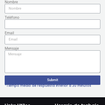
Nombre
Teléfono
Email
Mensaje
Submit
*Tiempo medio de respuesta inferior a 30 minutos