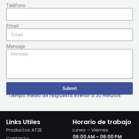
Teléfono
Email
Mensaje
Submit
*Tiempo medio de respuesta inferior a 30 minutos
Links Utiles
Horario de trabajo
Productos AT2E
Lunes – Viernes
06:00 AM – 06:00 PM
Contacto