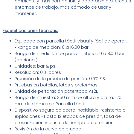
ambiente y más compatible y adaptable a diferentes
entornos de trabajo, más cómodo de usar y
mantener.
Especificaciones técnicas:
Equipado con pantalla táctil, visual y fácil de operar.
• Rango de medición: 0 a 16,00 bar
Rango de medición de presión interior: 0 a 8,00 bar
(opcional)
Unidades: bar & psi
Resolución: 0,01 bares
Precisión de la prueba de presión: 0,5% F.S.
Pruebas en botellas, latas y preformas
Unidad de perforación patentada AT2E
Rango de muestra: 350 mm de altura y altura. 120
mm de diámetro • Pantalla táctil
Dispositivo seguro de acero inoxidable: resistente a
explosiones • Hasta 12 etapas de presión, tasa de
presurización y ajuste de tiempo de retención
Revisión de la curva de prueba